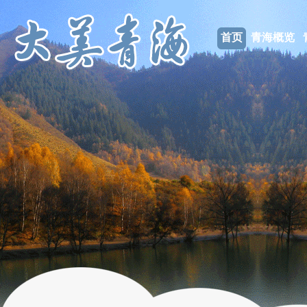
首页
青海概览