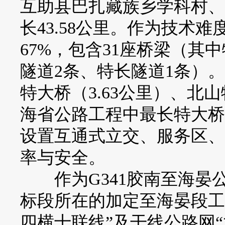
互助县巴扎藏族乡学科村、
长43.58公里。作为技术
67%，包含31座桥梁（其
隧道2条、特长隧道1条）
特大桥（3.63公里）、北山
海省公路工程中最长特大桥
设置互通式立交、服务区、
率与安全。
作为G341胶南至海晏
标段所在的加定至海晏段工
四横十联线”及干线公路网