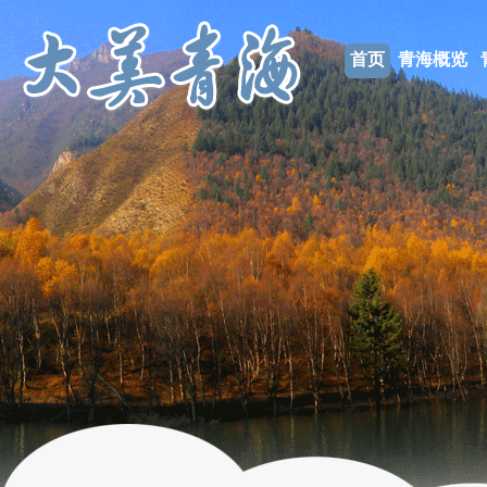
首页
青海概览