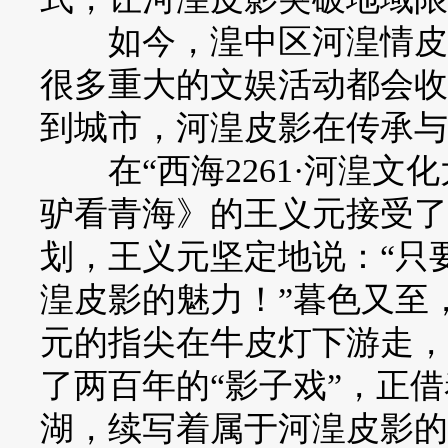
如今，湟中区河湟情皮影
很多重大的文娱活动都会收
到城市，河湟皮影在传承与
在“西海2261·河湟文
驴看青海》的王义元接受了
划，王义元坚定地说：“只
湟皮影的魅力！”暮色又至
元的指尖在牛皮灯下游走，
了两百年的“影子戏”，正
湖，续写着属于河湟皮影