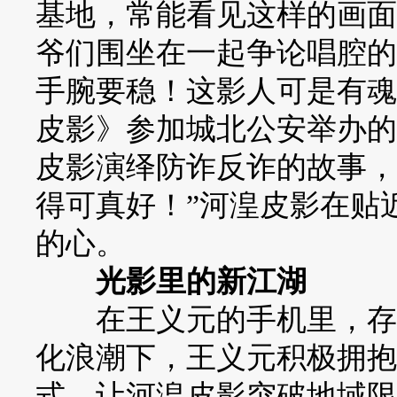
基地，常能看见这样的画面
爷们围坐在一起争论唱腔的
手腕要稳！这影人可是有魂
皮影》参加城北公安举办的
皮影演绎防诈反诈的故事，
得可真好！”河湟皮影在贴
的心。
光影里的新江湖
在王义元的手机里，存着
化浪潮下，王义元积极拥抱
式，让河湟皮影突破地域限