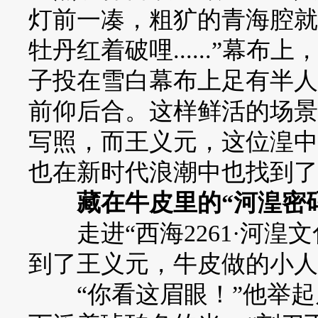
灯前一凑，粗犷的青海腔就
牡丹红着破哩......”幕
子投在雪白幕布上足有半人
前仰后合。这样鲜活的场景
写照，而王义元，这位湟中
也在新时代浪潮中也找到了
藏在牛皮里的“河湟密码
走进“西海2261·河湟
到了王义元，牛皮做的小人
“你看这眉眼！”他举起