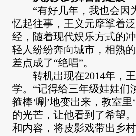
“有好几年，我也会因为
忆起往事，王义元摩挲着泛
经，随着现代娱乐方式的冲
轻人纷纷奔向城市，相熟的
差点成了“绝唱”。
转机出现在2014年，王
学。“记得给三年级娃娃们
箍棒‘唰’地变出来，教室里
的光芒，让他看到了希望。
和内容，将皮影戏带出乡村