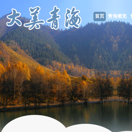
首页
青海概览