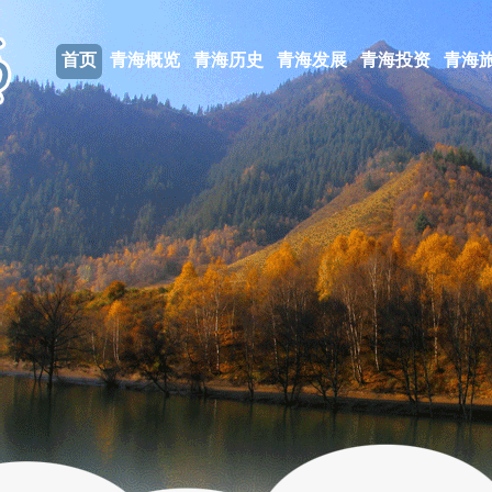
首页
青海概览
青海历史
青海发展
青海投资
青海