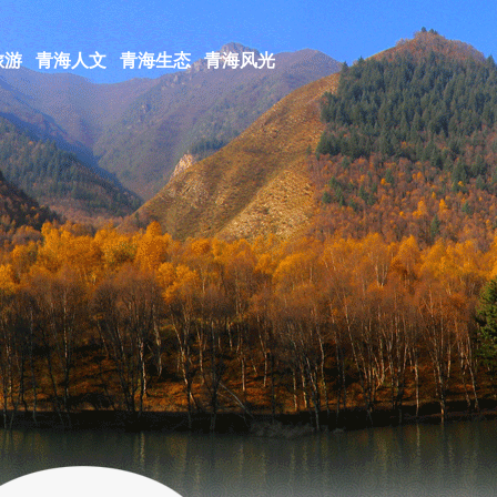
旅游
青海人文
青海生态
青海风光