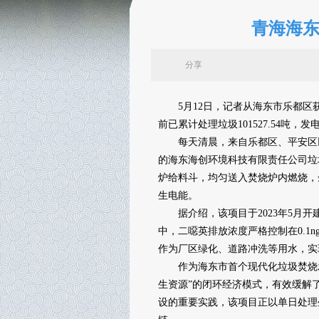
青海海东
分享
5月12日，记者从海东市乐都区获
前已累计处理垃圾101527.54吨，发电
每天清晨，来自乐都区、平安区以
的海东海创环境科技有限责任公司垃
炉给料斗，均匀送入焚烧炉内燃烧，
生电能。
据介绍，该项目于2023年5月开建
中，二噁英排放浓度严格控制在0.1ng 
作为厂区绿化、道路冲洗等用水，实
作为海东市首个现代化垃圾焚烧发电
生资源”的闭环经济模式，有效缓解
设的重要实践，该项目正以单日处理