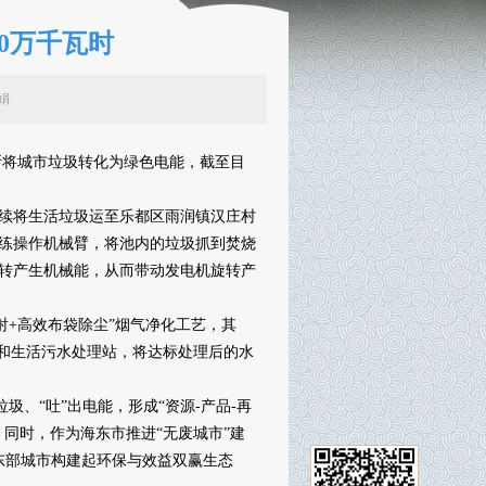
0万千瓦时
：张丽娟
断将城市垃圾转化为绿色电能，截至目
续将生活垃圾运至乐都区雨润镇汉庄村
练操作机械臂，将池内的垃圾抓到焚烧
转产生机械能，从而带动发电机旋转产
喷射+高效布袋除尘”烟气净化工艺，其
和生活污水处理站，将达标处理后的水
、“吐”出电能，形成“资源-产品-再
同时，作为海东市推进“无废城市”建
东部城市构建起环保与效益双赢生态