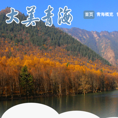
首页
青海概览