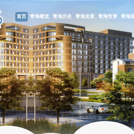
首页
青海概览
青海历史
青海发展
青海投资
青海