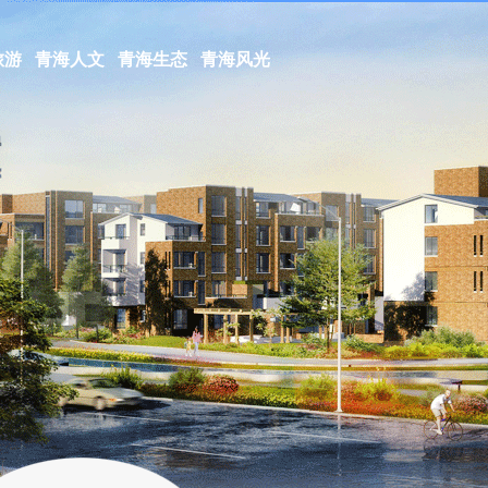
旅游
青海人文
青海生态
青海风光