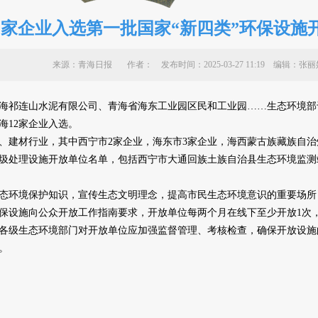
2家企业入选第一批国家“新四类”环保设施
来源：青海日报 作者：
发布时间：2025-03-27 11:19 编辑
祁连山水泥有限公司、青海省海东工业园区民和工业园……生态环境部
海12家企业入选。
建材行业，其中西宁市2家企业，海东市3家企业，海西蒙古族藏族自治
圾处理设施开放单位名单，包括西宁市大通回族土族自治县生态环境监测
环境保护知识，宣传生态文明理念，提高市民生态环境意识的重要场所
保设施向公众开放工作指南要求，开放单位每两个月在线下至少开放1次
各级生态环境部门对开放单位应加强监督管理、考核检查，确保开放设施
。