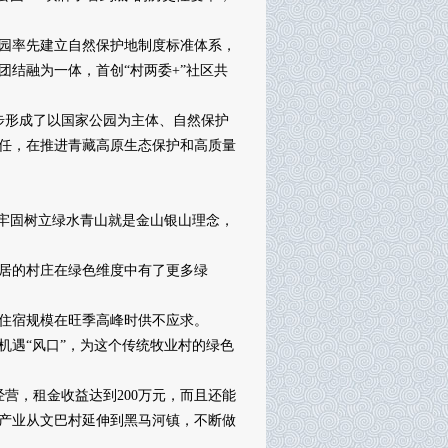
园率先建立自然保护地制度标准体系，
结融为一体，首创“村两委+”社区共
初步形成了以国家公园为主体、自然保护
任，在推进青藏高原生态保护和高质量
牢固树立绿水青山就是金山银山理念，
居的村庄在绿色维度中有了更多绿
住宿规模在旺季高峰时供不应求。
遇“风口”，为这个传统牧业村的绿色
，租金收益达到200万元，而且还能
产业从文巴村延伸到黑马河镇，不断做