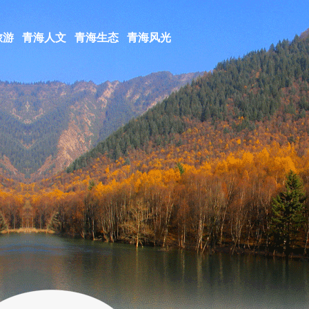
旅游
青海人文
青海生态
青海风光