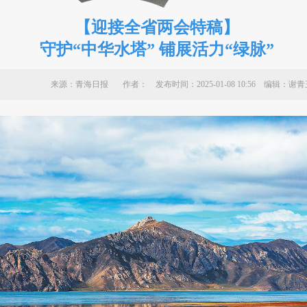
【迎接全省两会特稿】
守护“中华水塔” 铺展活力“绿脉”
来源：青海日报 作者：
发布时间：2025-01-08 10:56 编辑