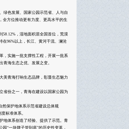
、绿色发展、国家公园示范省、人与自
”，全方位推动更有力度、更高水平的生
8.12%，湿地面积居全国首位，荒漠
持在96%以上，长江、黄河干流、澜沧
革，实施一批支撑性工程，开展一批系
出青海生态之优、发展之变。
大美青海打响生态品牌，彰显生态魅力
立省份之一，青海在建设以国家公园为
自然保护地体系示范省建设总体规
制度标准体系。
护地体系创造了经验、提供了示范。青
公园“一块牌子管到底”的历史性变革，