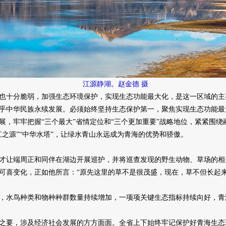
江源静湖。赵金德 摄
十分脆弱，加强生态环境保护，实现生态功能最大化，是这一区域的主
乎中华民族永续发展。必须始终坚持生态保护第一，聚焦实现生态功能最
牢牢把握“三个最大”省情定位和“三个更加重要”战略地位，紧紧围绕
之源”“中华水塔”，让绿水青山永远成为青海的优势和骄傲。
让端周正和同伴在湖边开展巡护，并将巡查发现的野生动物、草场的相
可喜变化，正如他所言：“原先这里的草不是很茂盛，现在，草不但长起
水鸟种类和物种种群数量持续增加，一项项关键生态指标持续向好，青
，涉及经济社会发展的方方面面。全省上下始终牢记保护好青海生态环