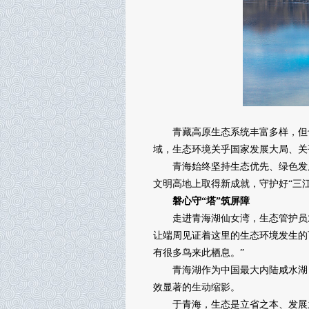
青藏高原生态系统丰富多样，但也
域，生态环境关乎国家发展大局、关
青海始终坚持生态优先、绿色发展，
文明高地上取得新成就，守护好“三江
磐心守“塔”筑屏障
走进青海湖仙女湾，生态管护员才
让端周见证着这里的生态环境发生的
有很多鸟来此栖息。”
青海湖作为中国最大内陆咸水湖，
效显著的生动缩影。
于青海，生态是立省之本、发展之要