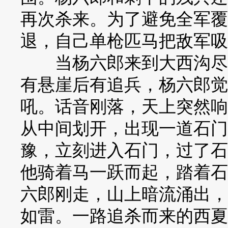
再次杀来。为了避免全军覆
退，自己单枪匹马把敌军吸
当杨六郎来到大西沟尽头
有悬崖后有追兵，杨六郎觉
吼。话音刚落，天上突然响
从中间划开，出现一道石门
豫，立刻进入石门，过了石
他骑着马一跃而起，踏着石
六郎刚走，山上暗流涌出，
如雷。一路追杀而来的西夏