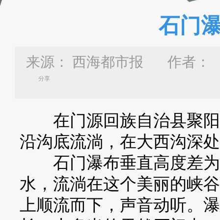
石门
来源：
西海都市报
作者：
分享
在门源回族自治县聚阳沟
沿沟底流淌，在大西沟深处
石门瀑布垂直高度差为二
水，流淌在这个美丽的峡谷
上顺流而下，声音动听。瀑