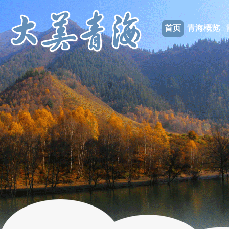
首页
青海概览