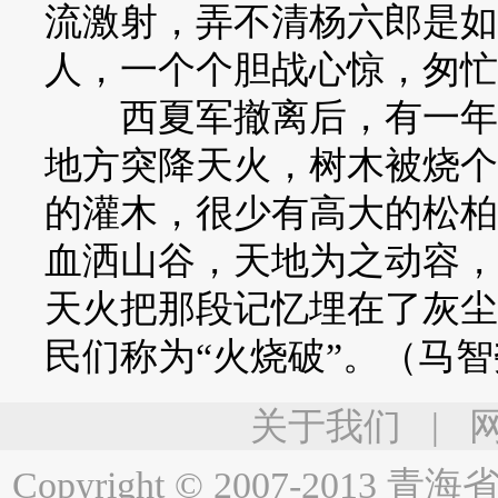
流激射，弄不清杨六郎是如
人，一个个胆战心惊，匆忙
西夏军撤离后，有一年冬
地方突降天火，树木被烧个
的灌木，很少有高大的松柏
血洒山谷，天地为之动容，
天火把那段记忆埋在了灰尘
民们称为“火烧破”。（马
关于我们
|
Copyright © 2007-2013
青海省人民