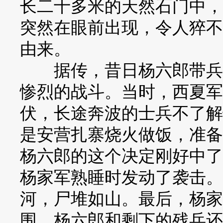
长二十多米的天然石门中，
突然在眼前出现，令人猝不
由来。
据传，昔日杨六郎带兵征
惨烈的战斗。当时，西夏军
伏，长途奔波的士兵不了解
是安营扎寨烧火做饭，准备
杨六郎的这个决定刚好中了
杨家军熟睡时发动了袭击。
河，尸堆如山。最后，杨家
围。杨六郎和剩下的残兵还