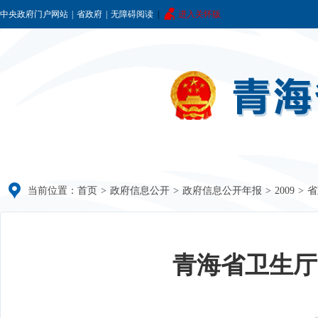
中央政府门户网站
|
省政府
|
无障碍阅读
|
进入关怀版
当前位置：
首页
>
政府信息公开
>
政府信息公开年报
>
2009
>
省
青海省卫生厅