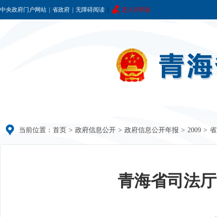
中央政府门户网站
|
省政府
|
无障碍阅读
|
进入关怀版
当前位置：
首页
>
政府信息公开
>
政府信息公开年报
>
2009
>
省
青海省司法厅