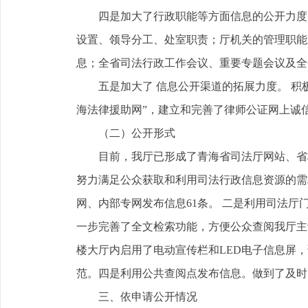
四是加大了行政职能等方面信息的公开力度。
设置、领导分工、处室职责；厅机关的管理职能
息；全省司法行政工作会议、重要专题会议及全
五是加大了 信息公开渠道的拓展力度。 积极
海法律援助网”，建立和完善了律师公证网上诚
（二）公开形式
目前，我厅已形成了青海省司法厅网站、省档
努力满足公众获取和利用司法行政信息资源的需
网、内部专网发布信息61条。 二是利用司法
一步完善了全文检索功能，方便公众查阅我厅主
楼大厅内启用了电动宣传栏和LED电子信息屏
范。四是利用公共查阅点发布信息。做到了及时
三、依申请公开情况