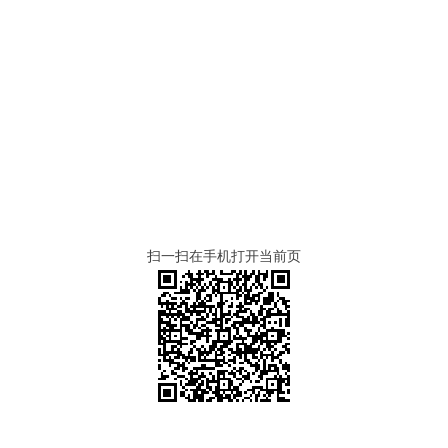
）
扫一扫在手机打开当前页