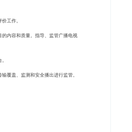
评价工作。
目的内容和质量。指导、监管广播电视
合。
传输覆盖、监测和安全播出进行监管。