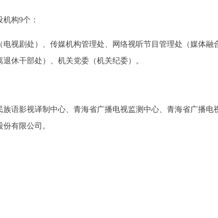
设机构9个：
（电视剧处）、传媒机构管理处、网络视听节目管理处（媒体融
离退休干部处）、机关党委（机关纪委）。
民族语影视译制中心、青海省广播电视监测中心、青海省广播电
股份有限公司。