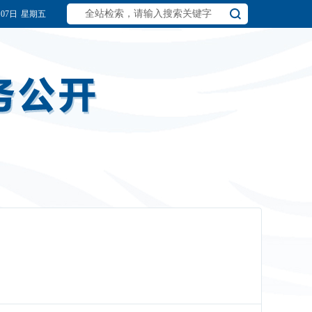
月07日
星期五