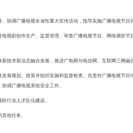
导、协调广播电视全省性重大宣传活动，指导实施广播电视节目
导电视剧创作生产。监督管理、审查广播电视节目、网络视听节
体新技术新业态融合发展，推进广电网与电信网、互联网三网融
技发展规划、政策并组织实施和监督检查。负责对广播电视节目
、协调广播电视系统安全工作。
视听行业人才队伍建设。
的其他任务。