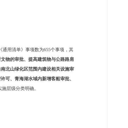
通用清单》事项数为655个事项，其
所文物的审批、提高建筑物与公路路肩
的
南
北山绿化区范围内建设相关设施审
营许可、青海湖水域内新增客船审批、
实施层级分类明确。