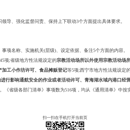
织领导、强化监督问责、保持上下联动3个方面提出具体要求。
事项名称、实施机关(层级)、设定依据、备注5个方面的内容。《
45项;省级地方性法规设定的
宗教活动场所以外使用宗教活动场
产加工小作坊许可、食品摊贩登记
等5项;西宁市地方性法规设定
内进行影响通航安全的作业或者活动许可、青海湖水域内港口经
项。《省级各部门清单》事项数为516项，均从《通用清单》中按
扫一扫在手机打开当前页