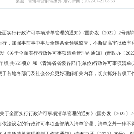
2022-07-21 08:53
来源：
青海省政府审改办
发布时间：
面实行行政许可事项清单管理的通知》(国办发〔2022〕2号)精
运行，加强事前事中事后全链条全领域监管，不断提高审批效率
印发《关于全面实行行政许可事项清单管理的通知》(青政办〔202
版,共655项)》和《青海省省级各部门(单位)行政许可事项清单(2
便于各地各部门及社会公众更好理解相关内容，切实抓好各项工
《关于全面实行行政许可事项清单管理的通知》(国办发〔2022〕2
将依法设定的行政许可事项全部纳入清单管理，清单之外一律不得
可事项清单梳理编制工作的通知》(青政办函〔2022〕29号)