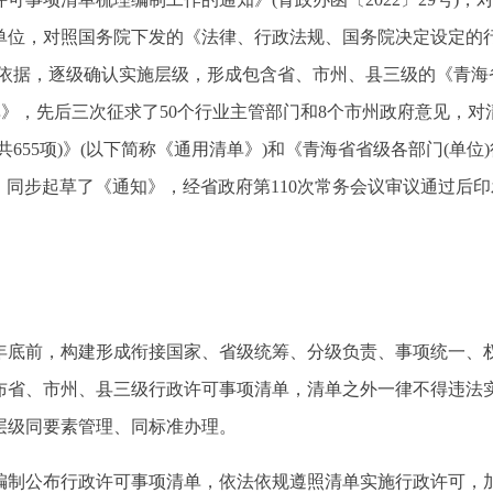
位，对照国务院下发的《法律、行政法规、国务院决定设定的行政许
律依据，逐级确认实施层级，形成包含省、市州、县三级的《青海
单》，先后三次征求了50个行业主管部门和8个市州政府意见，
共655项)》(以下简称《通用清单》)和《青海省省级各部门(单位)行
)，同步起草了《通知》，经省政府第110次常务会议审议通过后
22年底前，构建形成衔接国家、省级统筹、分级负责、事项统一
公布省、市州、县三级行政许可事项清单，清单之外一律不得违法
层级同要素管理、同标准办理。
编制公布行政许可事项清单，依法依规遵照清单实施行政许可，