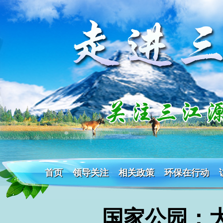
首页
领导关注
相关政策
环保在行动
国家公园：