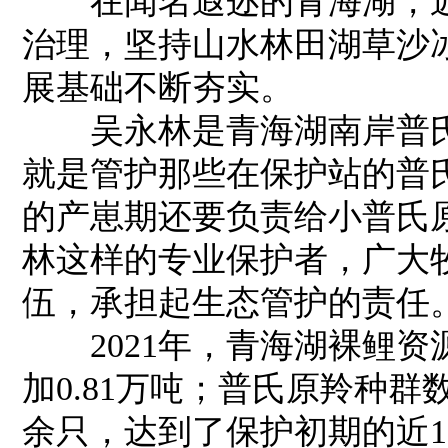
在闻名遐迩的青海湖，近
治理，坚持山水林田湖草沙
展基础不断夯实。
吴永林是青海湖南岸普氏
就是管护那些在保护站的普
的产崽期还要负责给小普氏
林这样的专业保护者，广大
伍，承担起生态管护的责任
2021年，青海湖裸鲤资源蕴
加0.81万吨；普氏原羚种群数量
余只，达到了保护初期的近11