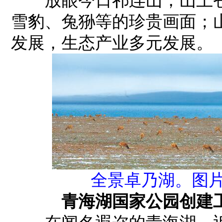
放眼今日祁连山，山上苍
雪豹、兔狲等的珍贵画面；
发展，生态产业多元发展。
全景卓乃湖。图片
青海湖国家公园创建