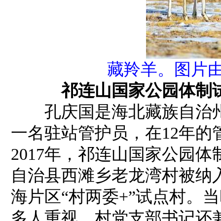
藏羚羊。图片由
祁连山国家公园体制
孔庆国是海北藏族自治州
一名驻站管护员，在12年
2017年，祁连山国家公园体
自治县西滩乡老龙湾村被纳
海片区“村两委+”试点村。
多人重视，村党支部书记还