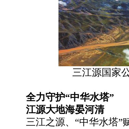
三江源国家公
全力守护“中华水塔”
江源大地海晏河清
三江之源、“中华水塔”赋