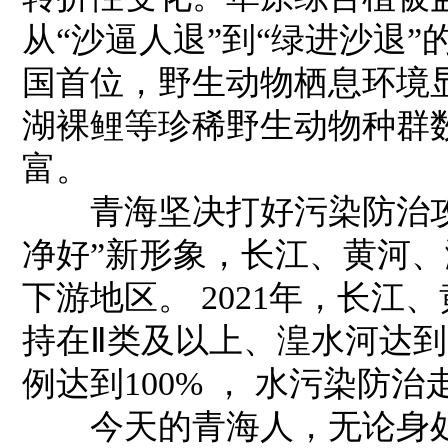
从“沙逼人退”到“绿进沙退
国首位，野生动物栖息环境
湖裸鲤等珍稀野生动物种群
富。
青海坚决打好污染防治攻
净好”新形象，长江、黄河
下游地区。 2021年，长
持在Ⅱ类及以上、湟水河达到
例达到100% ， 水污染防
今天的青海人，无论身处