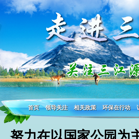
首页
领导关注
相关政策
环保在行动
努力在以国家公园为