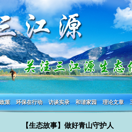
政策
环保在行动
访谈实录
和谐家园
理论文章
【生态故事】做好青山守护人