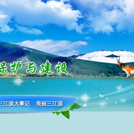
三江源大事记
美丽三江源