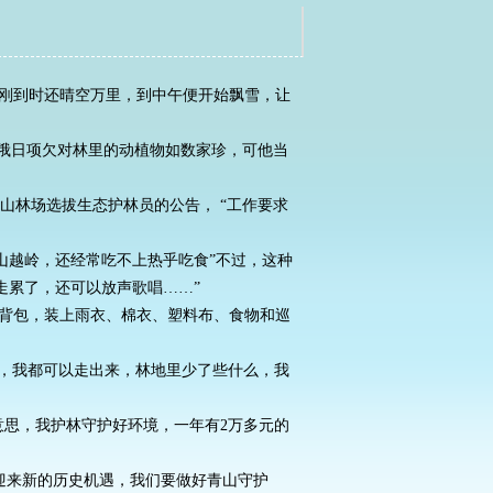
秀
刚到时还晴空万里，到中午便开始飘雪，让
俄日项欠对林里的动植物如数家珍，可他当
东山林场选拔生态护林员的公告， “工作要求
越岭，还经常吃不上热乎吃食”不过，这种
走累了，还可以放声歌唱……”
背包，装上雨衣、棉衣、塑料布、食物和巡
，我都可以走出来，林地里少了些什么，我
意思，我护林守护好环境，一年有2万多元的
护迎来新的历史机遇，我们要做好青山守护