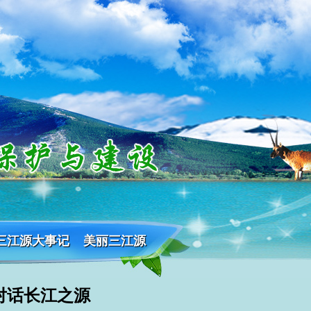
三江源大事记
美丽三江源
对话长江之源