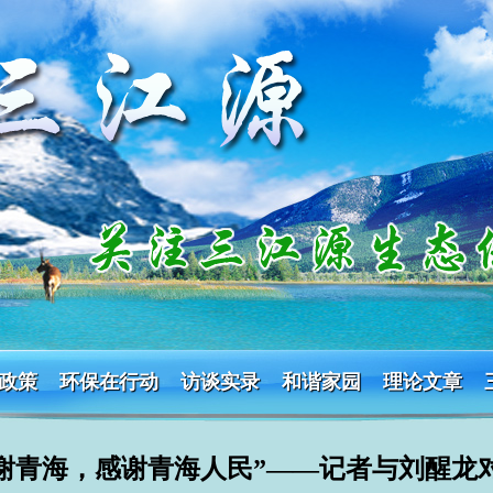
政策
环保在行动
访谈实录
和谐家园
理论文章
谢青海，感谢青海人民”——记者与刘醒龙