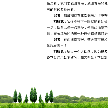
角度看，我们要感谢青海，感谢青海的各
有的时候要换位看。
记者
：您最期待在此次探源之行中有
刘醒龙
：我恨不得下一眼就能看到长
一点，给自己多一点享受，使自己渴望产
信，在长江源区的每一种感受都是我们居
记者
：在西海都市报、楚天都市报和
体现在哪里？
刘醒龙
：这是一个大话题，因为很多
说它是启示是不够的，我甚至认为它是对