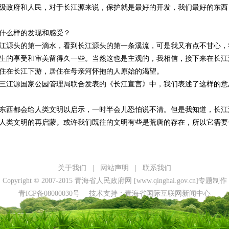
级政府和人民，对于长江源来说，保护就是最好的开发，我们最好的东西
什么样的发现和感受？
江源头的第一滴水，看到长江源头的第一条溪流，可是我又有点不甘心，
生的享受和审美留得久一些。当然这也是主观的，我相信，接下来在长江
住在长江下游，居住在母亲河怀抱的人原始的渴望。
三江源国家公园管理局联合发表的《长江宣言》中，我们表述了这样的意
东西都会给人类文明以启示，一时半会儿恐怕说不清。但是我知道，长江
人类文明的再启蒙。或许我们既往的文明有些是荒唐的存在，所以它需要
关于我们
|
网站声明
|
联系我们
Copyright © 2007-2015 青海省人民政府网 [www.qinghai.gov.cn]专题制作
青ICP备08000030号 技术支持：青海省国际互联网新闻中心