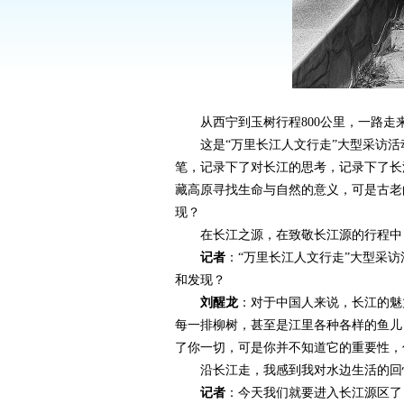
从西宁到玉树行程800公里，一路走
这是“万里长江人文行走”大型采访活
笔，记录下了对长江的思考，记录下了长
藏高原寻找生命与自然的意义，可是古老
现？
在长江之源，在致敬长江源的行程中，
记者
：“万里长江人文行走”大型采
和发现？
刘醒龙
：对于中国人来说，长江的魅
每一排柳树，甚至是江里各种各样的鱼儿
了你一切，可是你并不知道它的重要性，
沿长江走，我感到我对水边生活的回忆
记者
：今天我们就要进入长江源区了