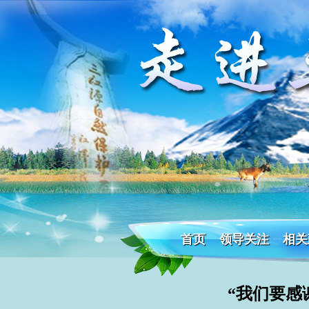
首页
领导关注
相关
“我们要感