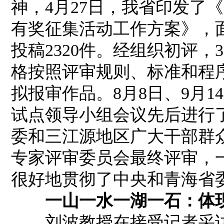
神，4月27日，我省印发了
有奖征集活动工作方案》，
投稿2320件。经组织初评，
格按照评审规则、标准和程
拟报审作品。8月8日、9月
试点领导小组会议先后进行
委和三江源地区广大干部群众
专家评审委员会最终评审，
很好地贯彻了中央和青海省
一山一水一湖一石：体
刘波教授在接受记者采访