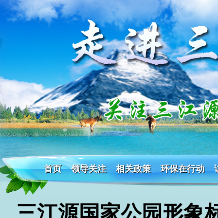
首页
领导关注
相关政策
环保在行动
三江源国家公园形象