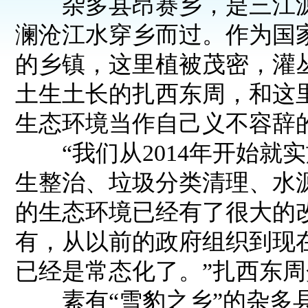
杂多县昂赛乡，是三江源
澜沧江水穿乡而过。作为国家
的乡镇，这里植被茂密，灌丛
土生土长的扎西东周，和这
生态环境当作自己义不容辞
“我们从2014年开始就
生整治、垃圾分类清理、水
的生态环境已经有了很大的
有，从以前的政府组织到现
已经是常态化了。”扎西东
素有“雪豹之乡”的杂多县