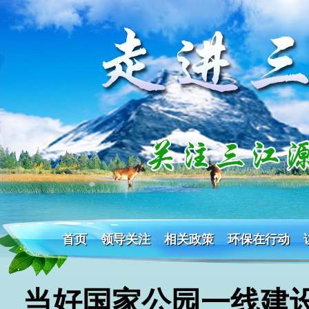
首页
领导关注
相关政策
环保在行动
当好国家公园一线建