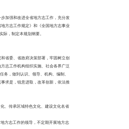
一步加强和改进全省地方志工作，充分发
省地方志工作规定》和《全国地方志事业
作实际，制定本规划纲要。
院和省委、省政府决策部署，牢固树立创
地方志工作机构组织实施、社会各界广泛
作任务，做到认识、领导、机构、编制、
实事求是，锐意进取，改革创新，依法推
文化、传承区域特色文化、建设文化名省
对地方志工作的领导，不定期开展地方志