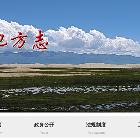
责
政务公开
法规制度
ty
Public
Regulations