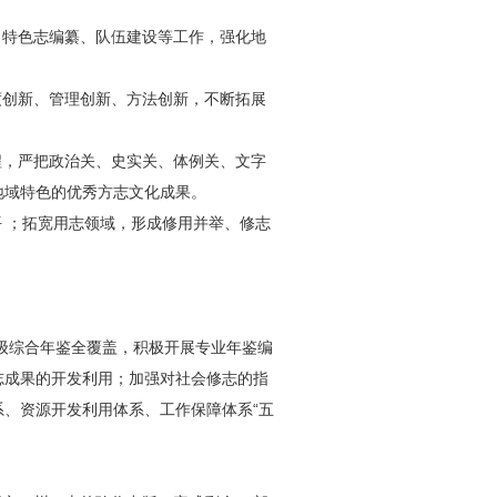
。
、特色志编纂、队伍建设等工作，强化地
度创新、管理创新、方法创新，不断拓展
程，严把政治关、史实关、体例关、文字
地域特色的优秀方志文化成果。
 ；拓宽用志领域，形成修用并举、修志
三级综合年鉴全覆盖，积极开展专业年鉴编
志成果的开发利用；加强对社会修志的指
、资源开发利用体系、工作保障体系“五