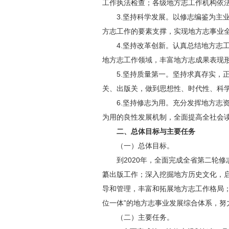
工作执法检查；各级地方志工作机构依
3.坚持科学发展。以修志编鉴为
方志工作的要素支撑，实现地方志事业
4.坚持改革创新。认真总结地方
地方志工作领域，丰富地方志成果表现
5.坚持质量第一。坚持求真存实
关、出版关，做到思想性、时代性、科
6.坚持修志为用。充分发挥地方志
为用的良性发展机制，全面提高全社会
二、总体目标与主要任务
（一）总体目标。
到2020年，全面完成全省第二轮
纂出版工作；深入挖掘地方历史文化，
导和管理，丰富和拓展地方志工作格局
位一体”的地方志事业发展综合体系，努
（二）主要任务。