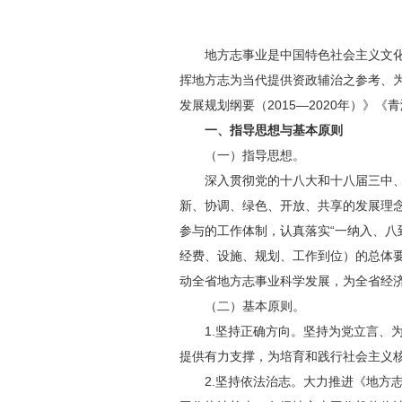
地方志事业是中国特色社会主义文
挥地方志为当代提供资政辅治之参考、
发展规划纲要（2015—2020年）
一、指导思想与基本原则
（一）指导思想。
深入贯彻党的十八大和十八届三中
新、协调、绿色、开放、共享的发展理
参与的工作体制，认真落实“一纳入、八
经费、设施、规划、工作到位）的总体
动全省地方志事业科学发展，为全省经
（二）基本原则。
1.坚持正确方向。坚持为党立言
提供有力支撑，为培育和践行社会主义
2.坚持依法治志。大力推进《地