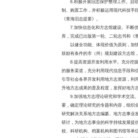
6.积极开展旧志保护整理工作。
制、购置工作，并积极运用现代科技手
《青海旧志提要》。
7.加快信息化和方志馆建设。不
库，完成已出版第一轮、二轮志书和《
以健全功能、体现价值为原则，加
鼓励有条件的市（州）规划建设方志馆
8.提高资源开发利用水平。充分
的服务渠道，充分利用现代信息手段和
引导社会各界开发利用地方志资源，利
升地方志成果的普及程度，发挥好地方
9.加强地方志理论研究和学术交
要，确定理论研究的专题和内容，组织
研究解决关系地方志编纂、地方志事业
研讨，为地方志事业的科学持续发展提
校、科研机构、档案机构和图书馆等单