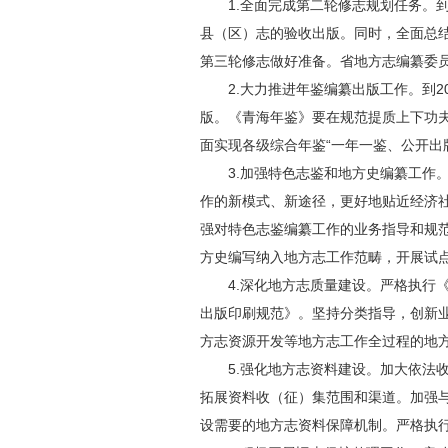
1.全面完成第二轮修志规划任务。
县（区）志的验收出版。同时，全面总
第三轮修志做好准备。省地方志编纂委
2.大力推进年鉴编纂出版工作。到
版。《青海年鉴》要在规范提质上下功夫
面实现各级综合年鉴“一年一鉴、公开出
3.加强特色志鉴和地方史编纂工作
作的新模式、新途径，更好地贴近经济
强对特色志鉴编纂工作的业务指导和规
方史编写纳入地方志工作范畴，开展试
4.深化地方志质量建设。严格执行
出版印刷规范》。坚持分类指导，创新业
方志资源开发等地方志工作全过程的地
5.强化地方志资料建设。加大依
拓展资料收（征）集范围和渠道。加强
设需要的地方志资料保障机制。严格执