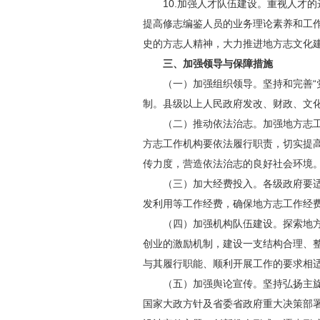
10.加强人才队伍建设。重视人才
提高修志编鉴人员的业务理论素养和工
史的方志人精神，大力推进地方志文化
三、加强领导与保障措施
（一）加强组织领导。坚持和完善“
制。县级以上人民政府发改、财政、文
（二）推动依法治志。加强地方志
方志工作机构要依法履行职责，切实提
传力度，营造依法治志的良好社会环境
（三）加大经费投入。各级政府要
发利用等工作经费，确保地方志工作经
（四）加强机构队伍建设。探索地
创业的激励机制，建设一支结构合理、
与其履行职能、顺利开展工作的要求相
（五）加强舆论宣传。坚持弘扬主
国家大政方针及省委省政府重大决策部