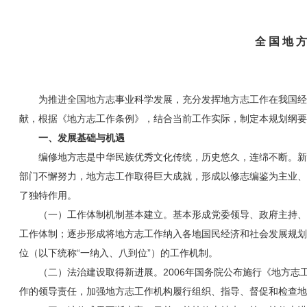
全 国 地 方
为推进全国地方志事业科学发展，充分发挥地方志工作在我国经
献，根据《地方志工作条例》，结合当前工作实际，制定本规划纲要
一、发展基础与机遇
编修地方志是中华民族优秀文化传统，历史悠久，连绵不断。新
部门不懈努力，地方志工作取得巨大成就，形成以修志编鉴为主业、
了独特作用。
（一）工作体制机制基本建立。基本形成党委领导、政府主持、
工作体制；逐步形成将地方志工作纳入各地国民经济和社会发展规划
位（以下统称“一纳入、八到位”）的工作机制。
（二）法治建设取得新进展。2006年国务院公布施行《地方
作的领导责任，加强地方志工作机构履行组织、指导、督促和检查地