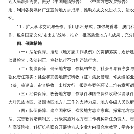
近人民群众需要。做好《中国地情报告》、《中国方志发展报告》、
用，利用各类媒体广泛宣传地方志成果，推动方志文化进机关、进农
忆。
11．扩大学术交流与合作。采用多种形式，加强与香港、澳门
作。服务国家文化“走出去”战略，推介一批高质量地方志成果，充
四、保障措施
（一）法治保障。推动《地方志工作条例》的贯彻落实，逐步建
监督检查，依法纠正、查处执行不力和违法行为。
（二）制度保障。健全地方志工作机构主导、社会各界有序参与
强化责任落实；健全和完善地情资料收（征）集及管理、修志编鉴业
（鉴）稿评议、审查验收、出版发行、报送备案等环节上均有章可循
（三）经费保障。改善地方志工作条件和图书资料收藏保管条件
大对民族地区、贫困地区地方志工作的支持力度。地方各级人民政府
（四）队伍保障。建立国家级、省级地方志专家库。探索地方志
法。完善教育培训制度，分级实施对地方志工作机构新任负责人、志
与高等院校、科研机构联合开展地方志专业方向研究生教育，举办专