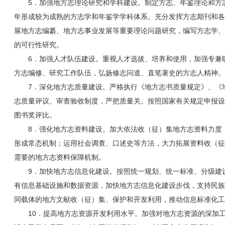
5．加强地方志理论研究和学科建设。制定方志、年鉴理论和方
年形成较为成熟的方志学和年鉴学学科体系。充分发挥方志期刊和各
展地方志编纂、地方志事业发展等重要理论问题研究，编写方志学、
的可行性研究。
6．加强人才队伍建设。重视人才选拔、培养和使用，加强专兼
方志编修、研究工作队伍，弘扬修志问道、直笔著史的方志人精神。
7．深化地方志质量建设。严格执行《地方志书质量规定》、《
志质量评议、审查验收制度，严把质量关。按照国家有关规定申报设
图书奖评比。
8．强化地方志资料建设。加大依法收（征）集地方志资料力度
形成常态机制；运用社会调查、口述史等方法，大力拓展资料收（征
需要的地方志资料保障机制。
9．加快地方志信息化建设。按照统一规划、统一标准、分级建
有信息基础设施和数据资源，加快地方志信息化建设步伐，支持民族
同载体的地方文献收（征）集、保护和开发利用，推动信息标准化工
10．提高地方志资源开发利用水平。加强对地方志资源的深加