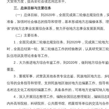
大宣传力度，提高全社会读志用志水平。
三、总体目标与主要任务
（一）总体目标。到2020年，全面完成第二轮修志规划任务
准备，加强对社会修志的指导和管理，基本形成地方志编修体系、理
体”的地方志事业发展综合体系，努力开创地方志事业发展新局面。
（二）主要任务。
1．全面完成第二轮修志规划任务。到2020年，完成第二轮
时，全面总结第一轮、第二轮修志工作的经验教训，认真研究第三轮
队伍培训及理论准备等工作。
2．大力推进地方综合年鉴工作。到2020年，做到地方综合
覆盖。
3．重视军事、武警及其他各类专业志鉴、民族地区地方志、乡
位等的业务指导和管理。支持民族地区做好地方志编纂工作。指导有
名村志文化工程组织编纂工作。具备条件的，可将地方史编写纳入
4．深入开展旧志整理工作。编制全国旧志整理规划，编辑旧志
内外高等院校、科研院所、公共图书馆、档案馆等单位的交流与合作