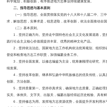
科学规划，积极创新，有序推进地方志事业持续健康发展。
二、指导思想与基本原则
（一）指导思想。全面贯彻落实党的十八大和十八届二中、三中
求，解放思想，实事求是，锐意进取，改革创新，依法全面推动全国
（二）基本原则。
1．坚持正确方向。坚持走中国特色社会主义文化发展道路，坚
践行社会主义核心价值观提供丰富、优秀的精神文化产品。
2．坚持依法治志。国家地方志工作机构依法统筹规划、组织协
督促和检查地方志工作职责，加强编纂业务工作。
3．坚持全面发展。以修志编鉴为主业，统筹兼顾理论研究、开
续发展。
4．坚持改革创新。继承和弘扬中华民族修志的优良传统，认真
创新、方法创新。
5．坚持质量第一。坚持存真求实，确保地方志质量。正确处理
实关、体例关、文字关、出版关，编纂出版经得起历史检验、具有鲜
6．坚持修志为用。发挥地方志资源优势，全面提升开发利用水