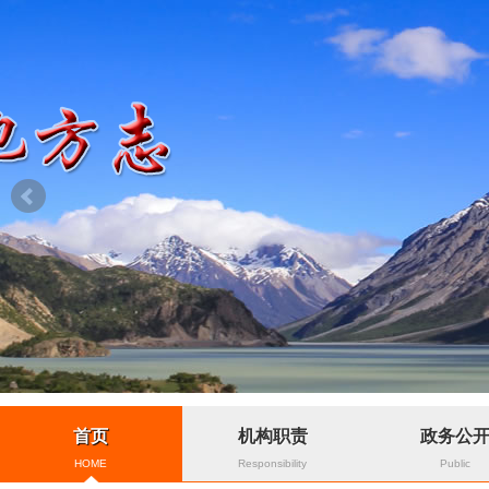
首页
机构职责
政务公
HOME
Responsibility
Public