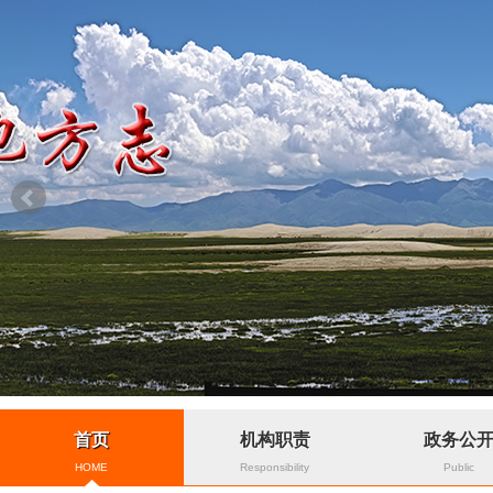
首页
机构职责
政务公
HOME
Responsibility
Public