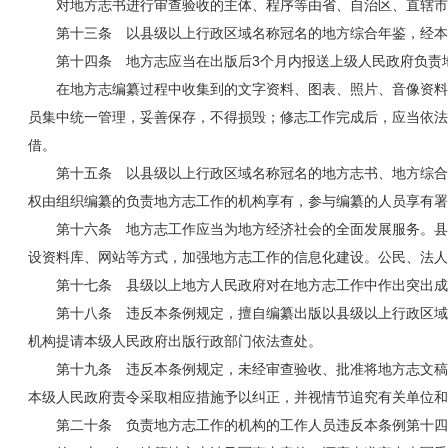
对地方志书进行审查验收的主体、程序等由省、自治区、直辖市
第十三条 以县级以上行政区域名称冠名的地方综合年鉴，经本
第十四条 地方志应当在出版后3个月内报送上级人民政府负责
在地方志编纂过程中收集到的文字资料、图表、照片、音像资料
员集中统一管理，妥善保存，不得损毁；修志工作完成后，应当依法
借。
第十五条 以县级以上行政区域名称冠名的地方志书、地方综合
权由组织编纂的负责地方志工作的机构享有，参与编纂的人员享有署
第十六条 地方志工作应当为地方经济社会的全面发展服务。县
设资料库、网站等方式，加强地方志工作的信息化建设。公民、法人
第十七条 县级以上地方人民政府对在地方志工作中作出突出成
第十八条 违反本条例规定，擅自编纂出版以县级以上行政区域
机构提请本级人民政府出版行政部门依法查处。
第十九条 违反本条例规定，未经审查验收、批准将地方志文稿
本级人民政府责令采取相应措施予以纠正，并视情节追究有关单位和
第二十条 负责地方志工作的机构的工作人员违反本条例第十四