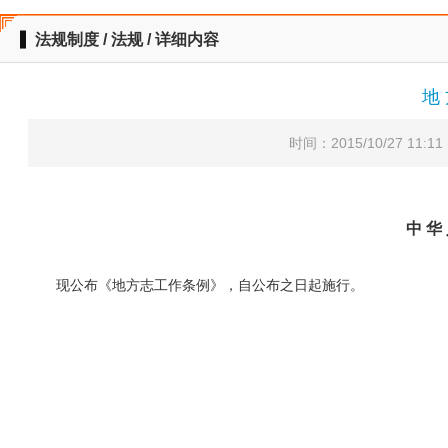
法规制度 / 法规 / 详细内容
地 
时间：2015/10/27 11:
中 华 
现公布《地方志工作条例》，自公布之日起施行。
总 
200