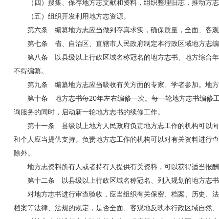
（四）搜集、保存地方志文献和资料，组织整理旧志，推动方志
（五）组织开发利用地方志资源。
第六条 编纂地方志应当做到存真求实，确保质量，全面、客观
第七条 省、自治区、直辖市人民政府制定本行政区域地方志编
第八条 以县级以上行政区域名称冠名的地方志书、地方综合年
不得编纂。
第九条 编纂地方志应当吸收有关方面的专家、学者参加。地方
第十条 地方志书每20年左右编修一次。每一轮地方志书编修
询服务的同时，启动新一轮地方志书的续修工作。
第十一条 县级以上地方人民政府负责地方志工作的机构可以向
和个人应当提供支持。负责地方志工作的机构可以对有关资料进行查
除外。
地方志资料所有人或者持有人提供有关资料，可以获得适当报酬
第十二条 以县级以上行政区域名称冠名、列入规划的地方志书
对地方志书进行审查验收，应当组织有关保密、档案、历史、法
档案等法律、法规的规定，是否全面、客观地反映本行政区域自然、