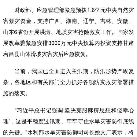
财政部、应急管理部紧急预拨1.6亿元中央自然灾
害救灾资金，支持广西、湖南、辽宁、吉林、安徽、
山东6省份开展洪涝、地质灾害抢险救灾工作。国家发
展改革委紧急安排3000万元中央预算内投资支持甘肃
宕昌县山体滑坡灾害灾后应急恢复。
当前，我国已全面进入主汛期，防汛形势严峻复
杂，各地区和有关部门全力抓好各项防灾救灾部署措
施的落实。
“习近平总书记强调‘坚决克服麻痹思想和侥幸心
理’，这是平稳度过汛期、牢牢守住水旱灾害防御底线
的关键。”水利部水旱灾害防御司司长姚文广表示，将