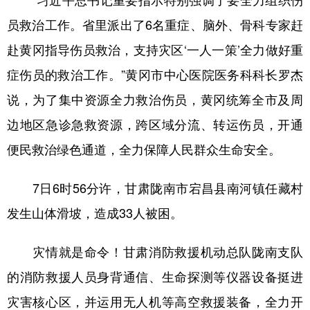
“习近平总书记重要指示特别强调了要全力组织伤
员救治工作。省里派出了6名重症、脑外、骨科专家赶
赴黄冈指导伤员救治，支持灾区‘一人一策’全力做好重
症伤员的救治工作。”黄冈市中心医院医务科科长罗杰
说，为了集中资源全力救治伤员，黄冈统筹全市及周
边地区急诊急救资源，跨区域分流、转运伤员，开通
便民救治绿色通道，全力保障人民群众生命安全。
7日6时56分许，甘肃陇南市宕昌县南河镇任藏村
发生山体滑坡，造成33人被困。
灾情就是命令！甘肃消防救援机动总队陇南支队
的消防救援人员身背通信、生命探测等仪器设备挺进
灾害核心区，并运用无人机等高空救援装备，全力开