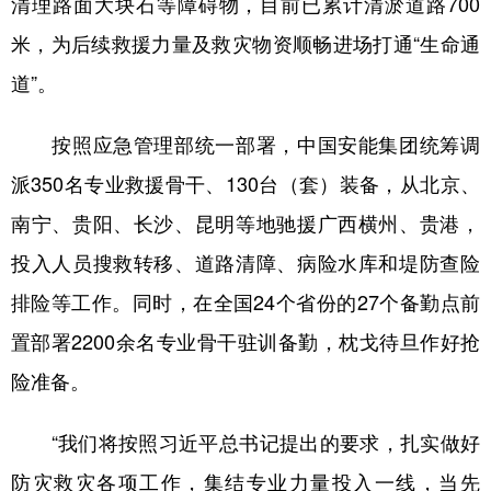
清理路面大块石等障碍物，目前已累计清淤道路700
米，为后续救援力量及救灾物资顺畅进场打通“生命通
道”。
按照应急管理部统一部署，中国安能集团统筹调
派350名专业救援骨干、130台（套）装备，从北京、
南宁、贵阳、长沙、昆明等地驰援广西横州、贵港，
投入人员搜救转移、道路清障、病险水库和堤防查险
排险等工作。同时，在全国24个省份的27个备勤点前
置部署2200余名专业骨干驻训备勤，枕戈待旦作好抢
险准备。
“我们将按照习近平总书记提出的要求，扎实做好
防灾救灾各项工作，集结专业力量投入一线，当先