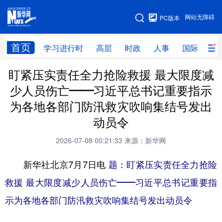
手机版
网站无障碍
PC版本
网站地图
首页
学习进行时
高层
时政
人事
国际
财
盯紧压实责任全力抢险救援 最大限度减
学习进行时
高层
时政
人事
少人员伤亡——习近平总书记重要指示
国际
财经
网评
港澳
为各地各部门防汛救灾吹响集结号发出
台湾
思客智库
全球连线
教育
动员令
科技
科创
量子
体育
2026-07-08 00:21:33
来源：新华网
文化
书画
健康
军事
新华社北京7月7日电
题：盯紧压实责任全力抢险
访谈
视频
图片
政务
救援 最大限度减少人员伤亡——习近平总书记重要指
示为各地各部门防汛救灾吹响集结号发出动员令
法律
中央文件
金融
汽车
食品
人居
信息化
数字经济