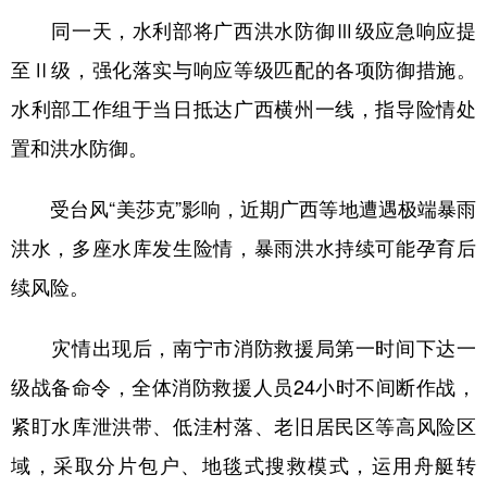
同一天，水利部将广西洪水防御Ⅲ级应急响应提
至Ⅱ级，强化落实与响应等级匹配的各项防御措施。
水利部工作组于当日抵达广西横州一线，指导险情处
置和洪水防御。
受台风“美莎克”影响，近期广西等地遭遇极端暴雨
洪水，多座水库发生险情，暴雨洪水持续可能孕育后
续风险。
灾情出现后，南宁市消防救援局第一时间下达一
级战备命令，全体消防救援人员24小时不间断作战，
紧盯水库泄洪带、低洼村落、老旧居民区等高风险区
域，采取分片包户、地毯式搜救模式，运用舟艇转