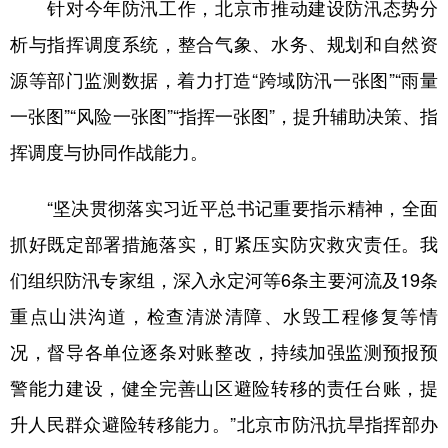
针对今年防汛工作，北京市推动建设防汛态势分
析与指挥调度系统，整合气象、水务、规划和自然资
源等部门监测数据，着力打造“跨域防汛一张图”“雨量
一张图”“风险一张图”“指挥一张图”，提升辅助决策、指
挥调度与协同作战能力。
“坚决贯彻落实习近平总书记重要指示精神，全面
抓好既定部署措施落实，盯紧压实防灾救灾责任。我
们组织防汛专家组，深入永定河等6条主要河流及19条
重点山洪沟道，检查清淤清障、水毁工程修复等情
况，督导各单位逐条对账整改，持续加强监测预报预
警能力建设，健全完善山区避险转移的责任台账，提
升人民群众避险转移能力。”北京市防汛抗旱指挥部办