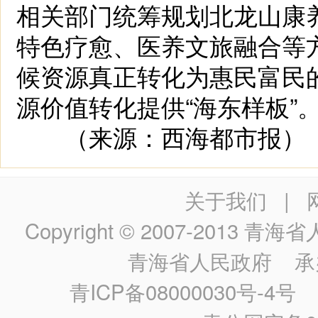
相关部门统筹规划北龙山康
特色疗愈、医养文旅融合等
候资源真正转化为惠民富民
源价值转化提供“海东样板”
（来源：西海都市报）
关于我们
|
Copyright © 2007-2013
青海省人民政
青海省人民政府
承
青ICP备08000030号-4号
政