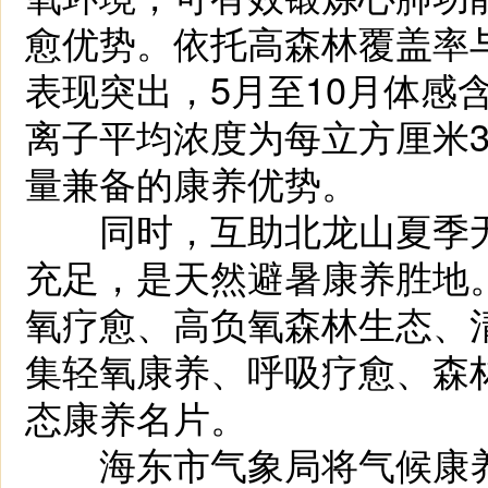
愈优势。依托高森林覆盖率
表现突出，5月至10月体感含
离子平均浓度为每立方厘米3
量兼备的康养优势。
同时，互助北龙山夏季无
充足，是天然避暑康养胜地
氧疗愈、高负氧森林生态、
集轻氧康养、呼吸疗愈、森
态康养名片。
海东市气象局将气候康养