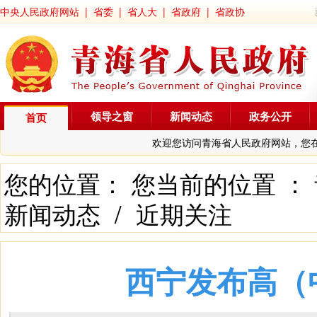
中央人民政府网站
|
省委
|
省人大
|
省政府
|
省政协
领导之窗
新闻动态
政务公开
首页
欢迎您访问青海省人民政府网站，您
您的位置： 您当前的位置 ：
新闻动态
/
近期关注
西宁发布高（