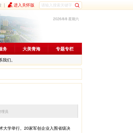
读
|
进入关怀版
2026/8/8 星期六
服务
大美青海
专题专栏
系我们。
编辑：管理员
术大学举行。20家军创企业入围省级决