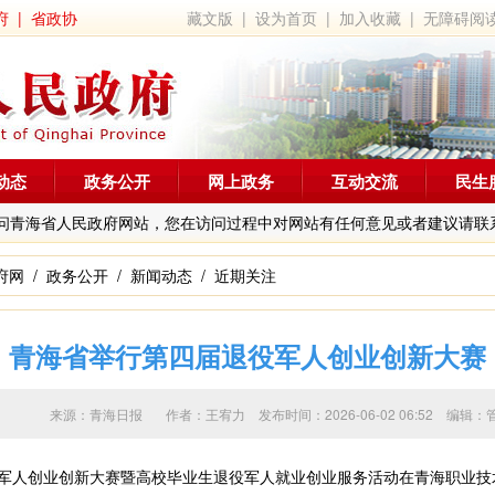
府
|
省政协
藏文版
|
设为首页
|
加入收藏
|
无障碍阅
动态
政务公开
网上政务
互动交流
民生
问青海省人民政府网站，您在访问过程中对网站有任何意见或者建议请联
府网
/
政务公开
/
新闻动态
/
近期关注
青海省举行第四届退役军人创业创新大赛
来源：青海日报 作者：
王宥力
发布时间：2026-06-02 06:52 
军人创业创新大赛暨高校毕业生退役军人就业创业服务活动在青海职业技