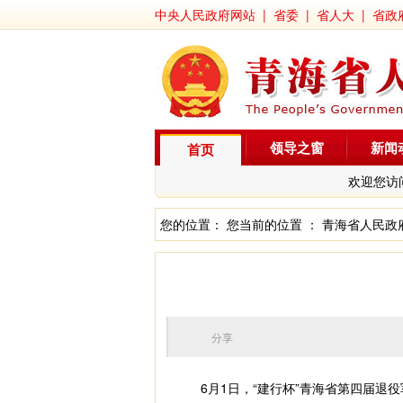
中央人民政府网站
|
省委
|
省人大
|
省政
领导之窗
新闻
首页
欢迎您访
您的位置： 您当前的位置 ：
青海省人民政
分享
6月1日，“建行杯”青海省第四届退役