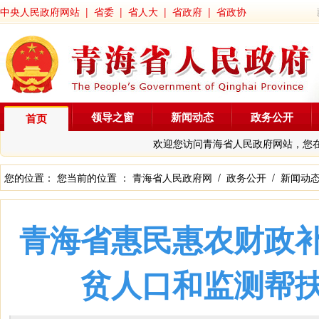
中央人民政府网站
|
省委
|
省人大
|
省政府
|
省政协
领导之窗
新闻动态
政务公开
首页
欢迎您访问青海省人民政府网站，您
您的位置： 您当前的位置 ：
青海省人民政府网
/
政务公开
/
新闻动
青海省惠民惠农财政
贫人口和监测帮