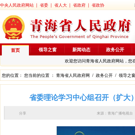
中央人民政府网站
|
省委
|
省人大
|
省政府
|
省政协
领导之窗
新闻动态
政务公开
首页
欢迎您访问青海省人民政府网站，您
您的位置： 您当前的位置 ：
青海省人民政府网
/
政务公开
/
领导之
省委理论学习中心组召开（扩大）
分享
来源：青海广播电视台