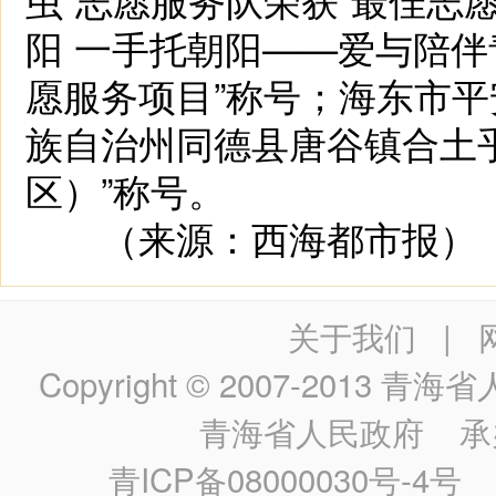
阳 一手托朝阳——爱与陪伴
愿服务项目”称号；海东市
族自治州同德县唐谷镇合土
区）”称号。
（来源：西海都市
关于我们
|
Copyright © 2007-2013
青海省人民政
青海省人民政府
承
青ICP备08000030号-4号
政