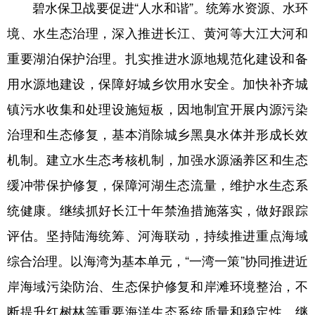
碧水保卫战要促进“人水和谐”。统筹水资源、水环
境、水生态治理，深入推进长江、黄河等大江大河和
重要湖泊保护治理。扎实推进水源地规范化建设和备
用水源地建设，保障好城乡饮用水安全。加快补齐城
镇污水收集和处理设施短板，因地制宜开展内源污染
治理和生态修复，基本消除城乡黑臭水体并形成长效
机制。建立水生态考核机制，加强水源涵养区和生态
缓冲带保护修复，保障河湖生态流量，维护水生态系
统健康。继续抓好长江十年禁渔措施落实，做好跟踪
评估。坚持陆海统筹、河海联动，持续推进重点海域
综合治理。以海湾为基本单元，“一湾一策”协同推进近
岸海域污染防治、生态保护修复和岸滩环境整治，不
断提升红树林等重要海洋生态系统质量和稳定性。继