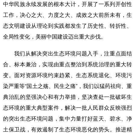
中华民族永续发展的根本大计，开展了一系列开创性
工作，决心之大、力度之大、成效之大前所未有，生
态文明建设从理论到实践都发生了历史性、转折性、
全局性变化，美丽中国建设迈出重大步伐。
我们从解决突出生态环境问题入手，注重点面结
合、标本兼治，实现由重点整治到系统治理的重大转
变。面对资源环境约束趋紧、生态系统退化、环境污
染严重等“国土之殇、民生之痛”，我们以猛药祛疴、重
典治乱的坚强决心和有力举措，坚决查处一批破坏生
态环境的重大典型案件，解决一批人民群众反映强烈
的突出生态环境问题，集中力量打好蓝天、碧水、净
土保卫战，有效遏制了生态环境恶化的势头。推进精