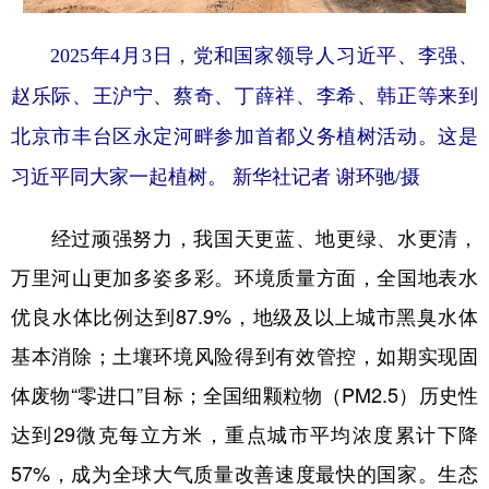
2025年4月3日，党和国家领导人习近平、李强、
赵乐际、王沪宁、蔡奇、丁薛祥、李希、韩正等来到
北京市丰台区永定河畔参加首都义务植树活动。这是
习近平同大家一起植树。 新华社记者 谢环驰/摄
经过顽强努力，我国天更蓝、地更绿、水更清，
万里河山更加多姿多彩。环境质量方面，全国地表水
优良水体比例达到87.9%，地级及以上城市黑臭水体
基本消除；土壤环境风险得到有效管控，如期实现固
体废物“零进口”目标；全国细颗粒物（PM2.5）历史性
达到29微克每立方米，重点城市平均浓度累计下降
57%，成为全球大气质量改善速度最快的国家。生态