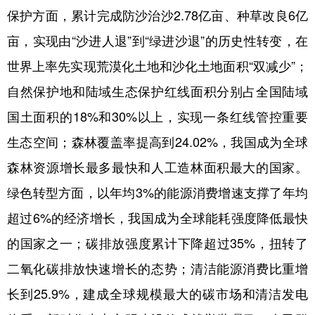
保护方面，累计完成防沙治沙2.78亿亩、种草改良6亿
亩，实现由“沙进人退”到“绿进沙退”的历史性转变，在
世界上率先实现荒漠化土地和沙化土地面积“双减少”；
自然保护地和陆域生态保护红线面积分别占全国陆域
国土面积的18%和30%以上，实现一条红线管控重要
生态空间；森林覆盖率提高到24.02%，我国成为全球
森林资源增长最多最快和人工造林面积最大的国家。
绿色转型方面，以年均3%的能源消费增速支撑了年均
超过6%的经济增长，我国成为全球能耗强度降低最快
的国家之一；碳排放强度累计下降超过35%，扭转了
二氧化碳排放快速增长的态势；清洁能源消费比重增
长到25.9%，建成全球规模最大的碳市场和清洁发电