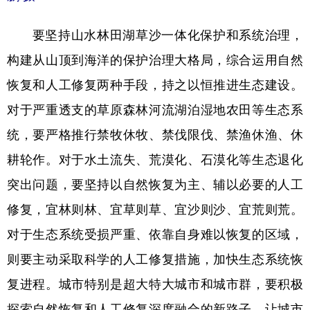
要坚持山水林田湖草沙一体化保护和系统治理，
构建从山顶到海洋的保护治理大格局，综合运用自然
恢复和人工修复两种手段，持之以恒推进生态建设。
对于严重透支的草原森林河流湖泊湿地农田等生态系
统，要严格推行禁牧休牧、禁伐限伐、禁渔休渔、休
耕轮作。对于水土流失、荒漠化、石漠化等生态退化
突出问题，要坚持以自然恢复为主、辅以必要的人工
修复，宜林则林、宜草则草、宜沙则沙、宜荒则荒。
对于生态系统受损严重、依靠自身难以恢复的区域，
则要主动采取科学的人工修复措施，加快生态系统恢
复进程。城市特别是超大特大城市和城市群，要积极
探索自然恢复和人工修复深度融合的新路子，让城市