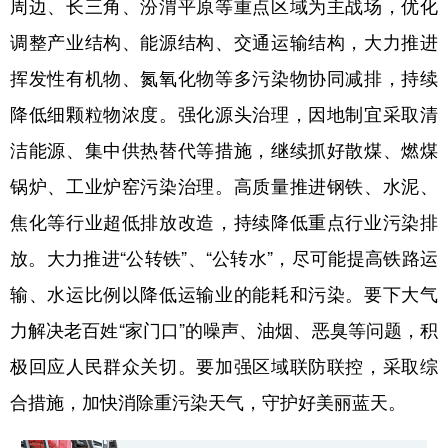
周边、长三角、汾渭平原等重点区域为主战场，优化
调整产业结构、能源结构、交通运输结构，大力推进
挥发性有机物、氮氧化物等多污染物协同减排，持续
降低细颗粒物浓度。强化源头治理，因地制宜采取清
洁能源、集中供热替代等措施，继续抓好散煤、燃煤
锅炉、工业炉窑污染治理。高质量推进钢铁、水泥、
焦化等行业超低排放改造，持续降低重点行业污染排
放。大力推进“公转铁”、“公转水”，尽可能提高铁路运
输、水运比例以降低运输业的能耗和污染。要下大气
力解决老百姓“家门口”的噪声、油烟、恶臭等问题，积
极回应人民群众关切。要加强区域联防联控，采取综
合措施，加快消除重污染天气，守护好美丽蓝天。