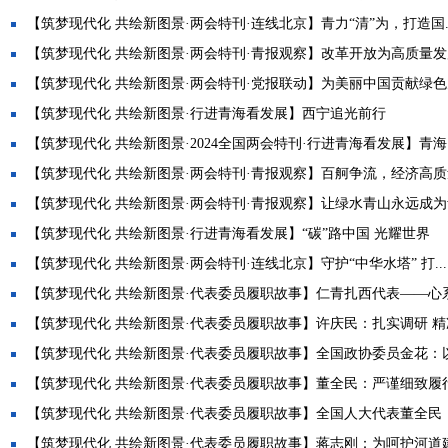
【筑梦现代化 共绘新图景·两会特刊·连线北京】青力“清”为，打造国..
【筑梦现代化 共绘新图景·两会特刊·青报观察】改革开放为高质量发展
【筑梦现代化 共绘新图景·两会特刊·党报联动】为美丽中国贡献绿
【筑梦现代化 共绘新图景·行进青海看发展】西宁追光前行
【筑梦现代化 共绘新图景·2024全国两会特刊·行进青海看发展】青海：
【筑梦现代化 共绘新图景·两会特刊·青报观察】百舸争流，经济高质量
【筑梦现代化 共绘新图景·两会特刊·青报观察】让绿水青山永远成为青
【筑梦现代化 共绘新图景·行进青海看发展】“碳”路中国 光耀世界
【筑梦现代化 共绘新图景·两会特刊·连线北京】守护“中华水塔” 打...
【筑梦现代化 共绘新图景·代表委员履职故事】仁青扎西代表——心系.
【筑梦现代化 共绘新图景·代表委员履职故事】许庆民：扎实调研 精准.
【筑梦现代化 共绘新图景·代表委员履职故事】全国政协委员金花：以.
【筑梦现代化 共绘新图景·代表委员履职故事】董全民：严谨细致履行.
【筑梦现代化 共绘新图景·代表委员履职故事】全国人大代表董全民：.
【筑梦现代化 共绘新图景·代表委员履职故事】蒋志刚：为呵护河道建.