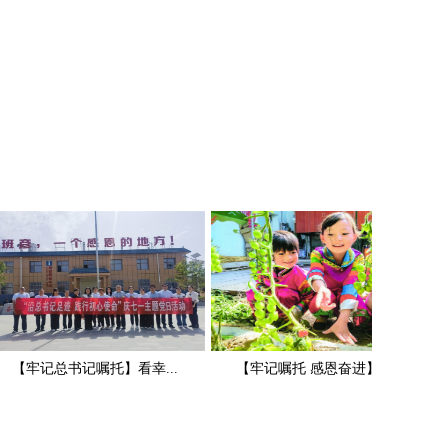
【牢记总书记嘱托】看幸...
【牢记嘱托 感恩奋进】产...