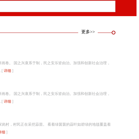
更多>>
画卷。 国之兴衰系于制，民之安乐皆由治。加强和创新社会治理，
.[
详细
]
画卷。 国之兴衰系于制，民之安乐皆由治。加强和创新社会治理，
.[
详细
]
镇杨家岗村，村民正在采挖蒜苗。 看着绿茵茵的蒜叶如碧绿的地毯覆盖着
详细
]