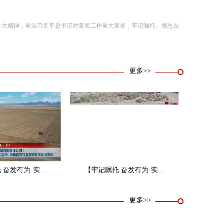
十大精神，重温习近平总书记对青海工作重大要求，牢记嘱托、感恩奋
更多>>
奋发有为·实...
【牢记嘱托 奋发有为·实...
更多>>