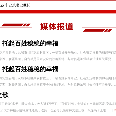
迹 牢记总书记嘱托
，托起百姓稳稳的幸福
到河湟谷地，从城市社区到农村牧区，一幅百姓安居乐业、社会安定祥和的和谐美丽新
联疆络藏，自古就是国家安全的战略要地，与时俱进加强社会治理至关重要.......
，托起百姓稳稳的幸福
到河湟谷地，从城市社区到农村牧区，一幅百姓安居乐业、社会安定祥和的和谐美丽新
联疆络藏，自古就是国家安全的战略要地，与时俱进加强社会治理至关重要.......
之歌
，卖了45000多元，除去成本，收入近4万元了。”仲夏时节，走进海东市乐都区寿乐
力种植蒜苗等露地蔬菜，收完一茬还可以接着种其他庄稼，既提高了土地........[