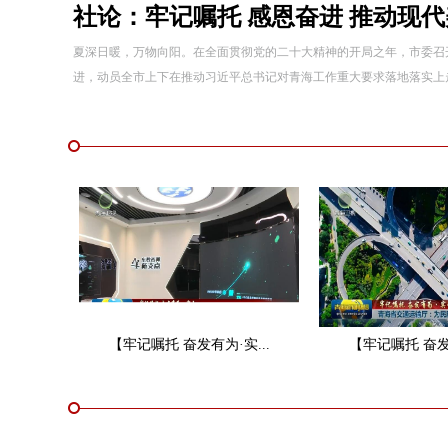
社论：牢记嘱托 感恩奋进 推动现
夏深日暖，万物向阳。在全面贯彻党的二十大精神的开局之年，市委召
进，动员全市上下在推动习近平总书记对青海工作重大要求落地落实上走在前
【牢记嘱托 奋发有为·实...
【牢记嘱托 奋发有