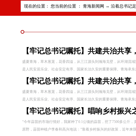
现在的位置： 您当前的位置 ：
青海新闻网
→
沿着总书记足
【牢记总书记嘱托】共建共治共享
盛夏青海，草木葱茏，花香四溢，从三江源头到瀚海戈壁，从环湖流域
是人民安居乐业、社会安定有序、国家长治久安的重要保障。青海承东启西、
【牢记总书记嘱托】共建共治共享
盛夏青海，草木葱茏，花香四溢，从三江源头到瀚海戈壁，从环湖流域
是人民安居乐业、社会安定有序、国家长治久安的重要保障。青海承东启西、
【牢记总书记嘱托】唱响乡村振兴
“今年蒜苗的市场行情好，我家种了0.1公顷的蒜苗，挖了7500多公斤
原野，蒜苗种植户李春和高兴地说：“靠着乡村振兴的好政策，近年来我们大