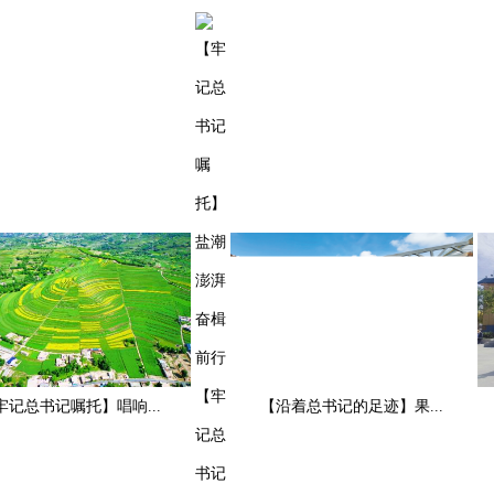
【牢
总书记嘱托】唱响...
【沿着总书记的足迹】果...
记总
书记