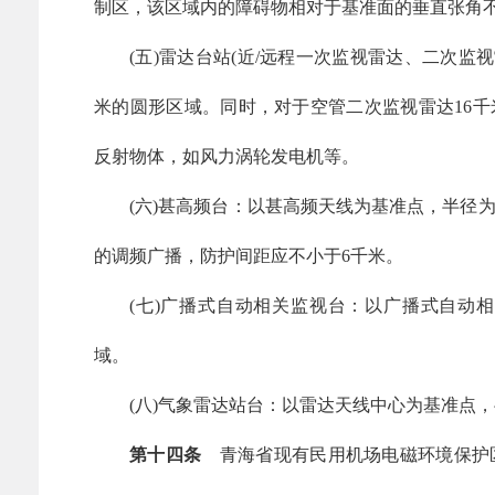
制区，该区域内的障碍物相对于基准面的垂直张角不超
(五)雷达台站(近/远程一次监视雷达、二次监视
米的圆形区域。同时，对于空管二次监视雷达16
反射物体，如风力涡轮发电机等。
(六)甚高频台：以甚高频天线为基准点，半径
的调频广播，防护间距应不小于6千米。
(七)广播式自动相关监视台：以广播式自动相
域。
(八)气象雷达站台：以雷达天线中心为基准点，
第十四条
青海省现有民用机场电磁环境保护区域