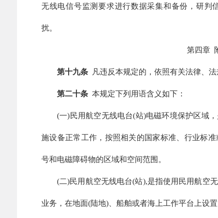
无线电信号监测要求进行数据采集和备份，研判
扰。
第四章
第十九条
凡违反本规定的，依照有关法律、法
第二十条
本规定下列用语含义如下：
(一)民用航空无线电台(站)电磁环境保护区
施设备正常工作，按照相关的国家标准、行业标准
号和电磁障碍物的区域和空间范围。
(二)民用航空无线电台(站),是指使用民用航
业务，在地面(陆地)、船舶或者海上工作平台上设置