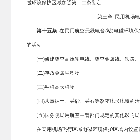
磁环境保护区域参照第十二条划定。
第三章 民用机场
第十五条
在民用航空无线电台(站)电磁环境
的活动：
(一)修建架空高压输电线、架空金属线、铁路
(二)存放金属堆积物；
(三)种植高大植物；
(四)从事掘土、采砂、采石等改变地形地貌的
(五)国务院民用航空主管部门规定的其他影响
在民用机场飞行区域电磁环境保护区域内设置