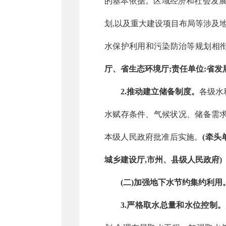
的基本依据。区域经济和社会发展
划,以及重大建设项目布局等涉及
水保护利用和污染防治等规划相衔
厅、省生态环境厅;责任单位:省发
2.推动建立储备制度。
各级水
水赋存条件、气候状况、储备需求
本级人民政府批准后实施。
(牵头
城乡建设厅,市州、县级人民政府)
(二)加强地下水节约集约利用
3.严格取水总量和水位控制。