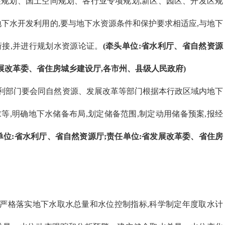
规划、国土空间规划、各行业专项规划,新区、园区、开发区规
地下水开发利用的,要与地下水资源条件和保护要求相适应,与地下
接,并进行规划水资源论证。
(牵头单位:省水利厅、省自然资源
展改革委、省住房城乡建设厅,各市州、县级人民政府)
利部门要会同自然资源、发展改革等部门根据本行政区域内地下
等,明确地下水储备布局,划定储备范围,制定动用储备预案,报经
单位:省水利厅、省自然资源厅;责任单位:省发展改革委、省住房
。
严格落实地下水取水总量和水位控制指标,科学制定年度取水计