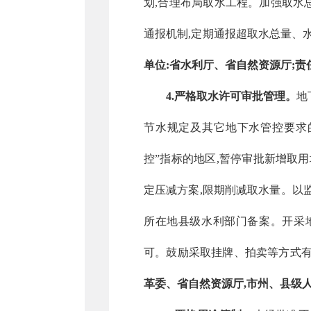
划,合理布局取水工程。加强取水
通报机制,定期通报超取水总量、
单位:省水利厅、省自然资源厅;责
4.严格取水许可审批管理。
地
节水规定及其它地下水管控要求
控”指标的地区,暂停审批新增取
定压减方案,限期削减取水量。以
所在地县级水利部门备案。开采
可。鼓励采取挂牌、拍卖等方式
革委、省自然资源厅,市州、县级人