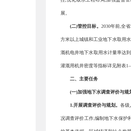
展。
(二)管控目标。
2030年前,
方米以上城镇和工业地下水取用水计
溉机电井地下水取用水计量率达到
灌溉用机井密度等指标详见附表1—
二、主要任务
(一)加强地下水调查评价与规
1.开展调查评价与规划。
各级
况调查评价工作,编制地下水保护