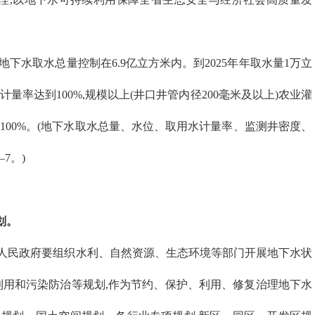
全省地下水取水总量控制在6.9亿立方米内。到2025年年取水量1万立
量率达到100%,规模以上(井口井管内径200毫米及以上)农业灌
100%。(地下水取水总量、水位、取用水计量率、监测井密度、
7。)
划。
人民政府要组织水利、自然资源、生态环境等部门开展地下水状
利用和污染防治等规划,作为节约、保护、利用、修复治理地下水