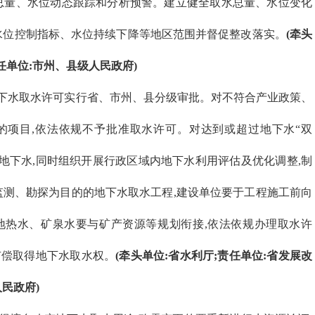
总量、水位动态跟踪和分析预警。建立健全取水总量、水位变化
水位控制指标、水位持续下降等地区范围并督促整改落实。
(牵头
任单位:市州、县级人民政府)
下水取水许可实行省、市州、县分级审批。对不符合产业政策、
的项目,依法依规不予批准取水许可。对达到或超过地下水“双
用地下水,同时组织开展行政区域内地下水利用评估及优化调整,制
监测、勘探为目的的地下水取水工程,建设单位要于工程施工前向
地热水、矿泉水要与矿产资源等规划衔接,依法依规办理取水许
有偿取得地下水取水权。
(牵头单位:省水利厅;责任单位:省发展改
民政府)