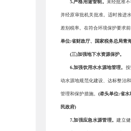
5.严格用途管制。
未经批准不
并经原审批机关批准。适时推进水
差别税率。在符合环境保护要求前提
单位:省财政厅、国家税务总局青
(三)加强地下水资源保护。
6.加强饮用水水源地管理。
按
动水源地规范化建设、达标整治和
管理和保护措施。
(牵头单位:省
民政府)
7.加强应急水源管理。
建立健