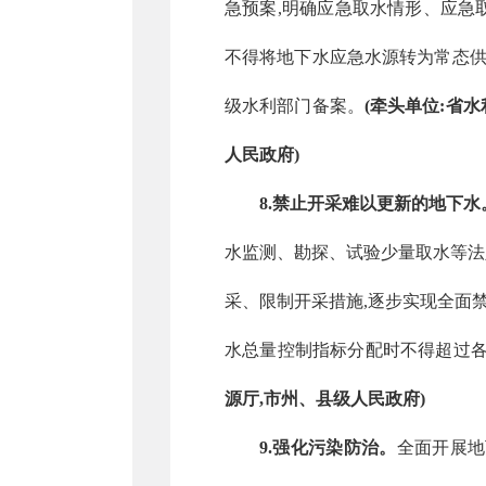
急预案,明确应急取水情形、应急
不得将地下水应急水源转为常态供
级水利部门备案。
(牵头单位:省
人民政府)
8.禁止开采难以更新的地下水
水监测、勘探、试验少量取水等法
采、限制开采措施,逐步实现全面
水总量控制指标分配时不得超过
源厅,市州、县级人民政府)
9.强化污染防治。
全面开展地