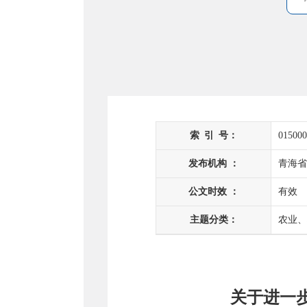
索
引
号：
015000
发布机构 ：
青海省
公文时效 ：
有效
主题分类：
农业、
关于进一