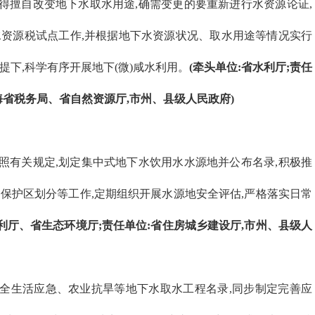
得擅自改变地下水取水用途,确需变更的要重新进行水资源论证,
资源税试点工作,并根据地下水资源状况、取水用途等情况实行
下,科学有序开展地下(微)咸水利用。
(牵头单位:省水利厅;责任
海省税务局、省自然资源厅,市州、县级人民政府)
照有关规定,划定集中式地下水饮用水水源地并公布名录,积极推
保护区划分等工作,定期组织开展水源地安全评估,严格落实日常
水利厅、省生态环境厅;责任单位:省住房城乡建设厅,市州、县级人
全生活应急、农业抗旱等地下水取水工程名录,同步制定完善应