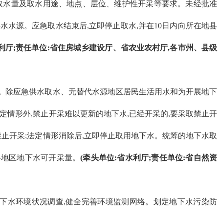
取水量及取水用途、地点、层位、维护性开采等要求。未经批准
水水源。应急取水结束后,立即停止取水,并在10日内向所在地县
水利厅;责任单位:省住房城乡建设厅、省农业农村厅,各市州、县级
。
除应急供水取水、无替代水源地区居民生活用水和为开展地下
定情形外,禁止开采难以更新的地下水,已经开采的,要采取禁止开
禁止开采;法定情形消除后,立即停止取用地下水。统筹的地下水取
各地区地下水可开采量。
(牵头单位:省水利厅;责任单位:省自然资
下水环境状况调查,健全完善环境监测网络。划定地下水污染防