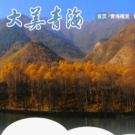
首页
青海概览